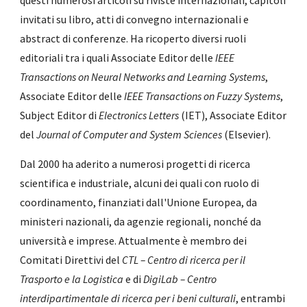
questi numerosi articoli su riviste internazionali, capitoli
invitati su libro, atti di convegno internazionali e
abstract di conferenze. Ha ricoperto diversi ruoli
editoriali tra i quali Associate Editor delle
IEEE
Transactions on Neural Networks and Learning Systems
,
Associate Editor delle
IEEE Transactions on Fuzzy Systems
,
Subject Editor di
Electronics Letters
(IET), Associate Editor
del
Journal of Computer and System Sciences
(Elsevier).
Dal 2000 ha aderito a numerosi progetti di ricerca
scientifica e industriale, alcuni dei quali con ruolo di
coordinamento, finanziati dall'Unione Europea, da
ministeri nazionali, da agenzie regionali, nonché da
università e imprese. Attualmente è membro dei
Comitati Direttivi del
CTL – Centro di ricerca per il
Trasporto e la Logistica
e di
DigiLab – Centro
interdipartimentale di ricerca per i beni culturali
, entrambi