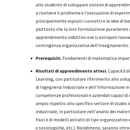
allo studente di sviluppare sistemi di apprend
a risolvere il problema e l'esecuzione di esperim
principalmente esposti i concetti e le idee di ba
piuttosto che la loro formulazione puramente m
apprendimento induttivo ove si estrapoli nuova 
contingenza organizzativa dell’insegnamento
.
Prerequisiti.
Fondamenti di matematica impartit
Risultati di apprendimento attesi.
Capacità di
Learning, con particolare riferimento allo svi
di Ingegneria Industriale e dell'Informazione in
competenze professionali e aziendali capaci di r
ampio rispetto allo specifico settore di studio 
industriale, in particolare nell'analisi dei mater
fisici e di modelli astratti di tipo organizzativ
e sociologiche, etc.). Nondimeno, saranno introdo