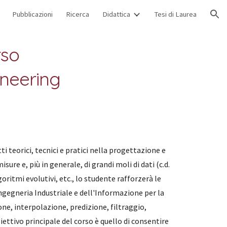
Pubblicazioni
Ricerca
Didattica
Tesi di Laurea
ion
rso
ineering
i teorici, tecnici e pratici nella progettazione e
re e, più in generale, di grandi moli di dati (c.d.
oritmi evolutivi, etc., lo studente rafforzerà le
Ingegneria Industriale e dell'Informazione per la
ne, interpolazione, predizione, filtraggio,
iettivo principale del corso è quello di consentire