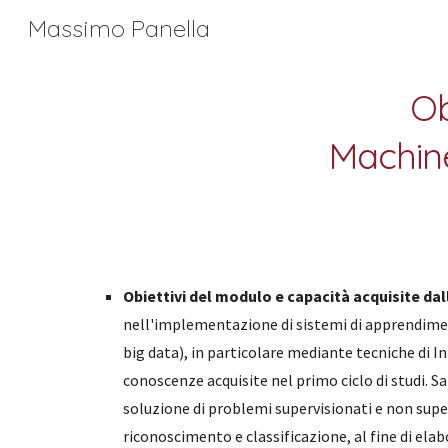
Massimo Panella
Sk
Ob
Machine
Obiettivi del modulo e capacità acquisite da
nell'implementazione di sistemi di apprendimento 
big data), in particolare mediante tecniche di In
conoscenze acquisite nel primo ciclo di studi. S
soluzione di problemi supervisionati e non supe
riconoscimento e classificazione, al fine di elab