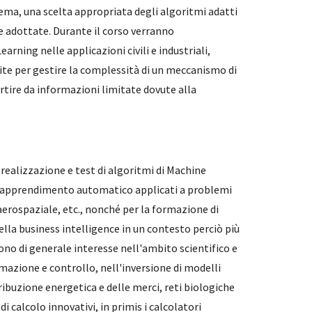
ma, una scelta appropriata degli algoritmi adatti
che adottate. Durante il corso verranno
arning nelle applicazioni civili e industriali,
te per gestire la complessità di un meccanismo di
rtire da informazioni limitate dovute alla
 realizzazione e test di algoritmi di Machine
di apprendimento automatico applicati a problemi
aerospaziale, etc., nonché per la formazione di
ella business intelligence in un contesto perciò più
no di generale interesse nell'ambito scientifico e
utomazione e controllo, nell'inversione di modelli
tribuzione energetica e delle merci, reti biologiche
 calcolo innovativi, in primis i calcolatori